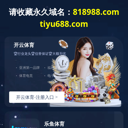
欢迎访问MK体育·(国际)官方网站官方网站
mksport
医院概况
新闻中心
医疗特
您现在的位置：mksport >> 知名专家
双击自动滚屏