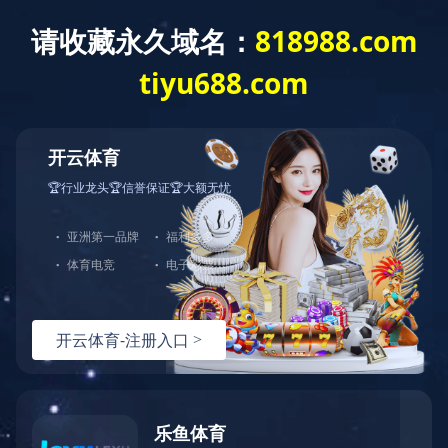
欢迎访问MK体育·(国际)官方网站官方网站
mksport
医院概况
新闻中心
医疗特
您现在的位置：mksport >> 出诊信息
出诊信息
1.
2025年11月专家出诊一览表