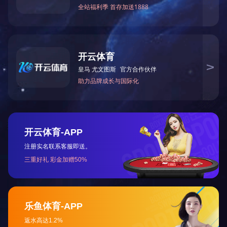
18.
2024年七月专家出诊信息
mksport 上一页 下
友情链接：
MK体育·(国际)官方网站